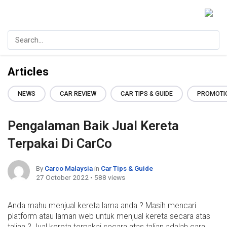
Articles
NEWS
CAR REVIEW
CAR TIPS & GUIDE
PROMOTI
Pengalaman Baik Jual Kereta
Terpakai Di CarCo
By
Carco Malaysia
in
Car Tips & Guide
27 October 2022 • 588 views
Anda mahu menjual kereta lama anda ? Masih mencari
platform atau laman web untuk menjual kereta secara atas
talian ? Jual kereta terpakai secara atas talian adalah cara