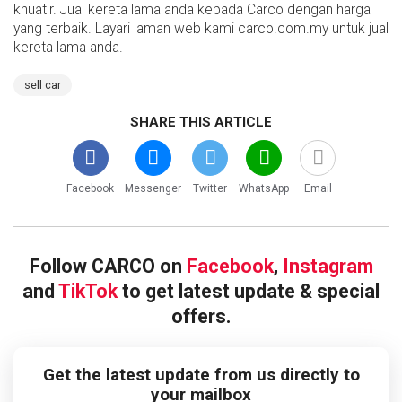
khuatir. Jual kereta lama anda kepada Carco dengan harga
yang terbaik. Layari laman web kami carco.com.my untuk jual
kereta lama anda.
sell car
SHARE THIS ARTICLE
Facebook
Messenger
Twitter
WhatsApp
Email
Follow CARCO on
Facebook
,
Instagram
and
TikTok
to get latest update & special
offers.
Get the latest update from us directly to
your mailbox