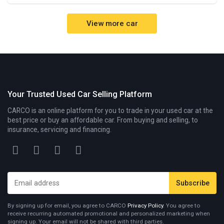
View more car
Your Trusted Used Car Selling Platform
CARCO is an online platform for you to trade in your used car at the
best price or buy an affordable car. From buying and selling, to
insurance, servicing and financing.
By signing up for email, you agree to CARCO
Privacy Policy
. You agree to
receive recurring automated promotional and personalized marketing when
signing up. Your email will not be shared with third parties.