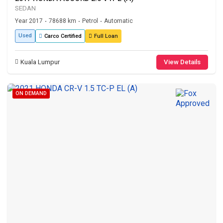
SEDAN
Year 2017
78688 km
Petrol
Automatic
•
•
•
Used
Carco Certified
Full Loan
Kuala Lumpur
View Details
ON DEMAND