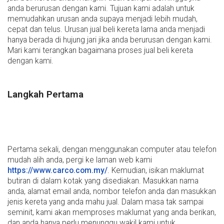
anda berurusan dengan kami. Tujuan kami adalah untuk
memudahkan urusan anda supaya menjadi lebih mudah,
cepat dan telus. Urusan jual beli kereta lama anda menjadi
hanya berada di hujung jari jika anda berurusan dengan kami.
Mari kami terangkan bagaimana proses jual beli kereta
dengan kami.
Langkah Pertama
Pertama sekali, dengan menggunakan computer atau telefon
mudah alih anda, pergi ke laman web kami ​​
https://www.carco.com.my/
. Kemudian, isikan maklumat
butiran di dalam kotak yang disediakan. Masukkan nama
anda, alamat email anda, nombor telefon anda dan masukkan
jenis kereta yang anda mahu jual. Dalam masa tak sampai
seminit, kami akan memproses maklumat yang anda berikan,
dan anda hanya perlu menunggu wakil kami untuk