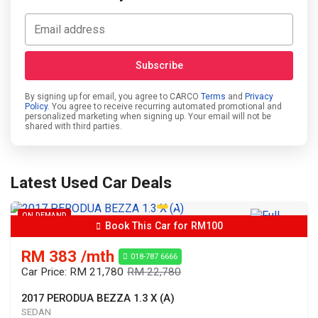
By signing up for email, you agree to CARCO
Terms
and
Privacy
Policy
. You agree to receive recurring automated promotional and
personalized marketing when signing up. Your email will not be
shared with third parties.
Latest Used Car Deals
ON DEMAND
Book This Car for RM100
RM 383 /mth
018-787 6666
Car Price: RM 21,780
RM 22,780
2017 PERODUA BEZZA 1.3 X (A)
SEDAN